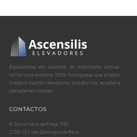
Especialistas em soluções de mobilidade vertical,
somos uma empresa 100% Portuguesa, que projeta,
instala e mantém elevadores, plataformas, escadas e
passadeiras rolantes.
CONTACTOS
R. Dona Maria da Fraga 70D,
2785-751 São Domingos de Rana