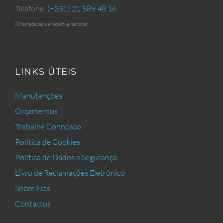
Telefone:
(+351) 21 589 48 16
(Chamada para a rede fixa nacional)
LINKS ÚTEIS
Manutenções
Orçamentos
Trabalhe Connosco
Política de Cookies
Política de Dados e Segurança
Livro de Reclamações Eletrónico
Sobre Nós
Contactos