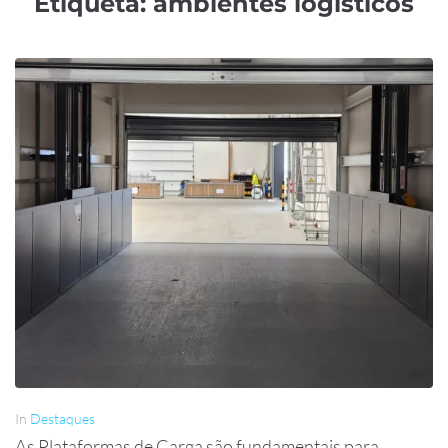
Etiqueta:
ambientes logísticos
In
Destaques
As Plataformas de Carga são fundamentais para